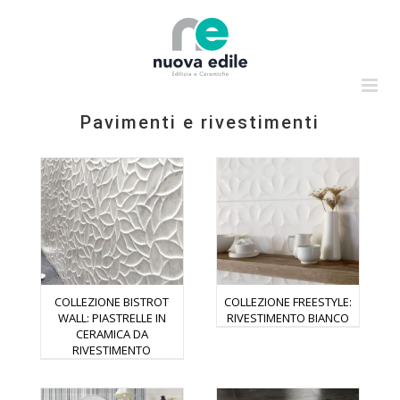
Salta
al
contenuto
Pavimenti e rivestimenti
COLLEZIONE BISTROT
COLLEZIONE FREESTYLE:
WALL: PIASTRELLE IN
RIVESTIMENTO BIANCO
CERAMICA DA
RIVESTIMENTO