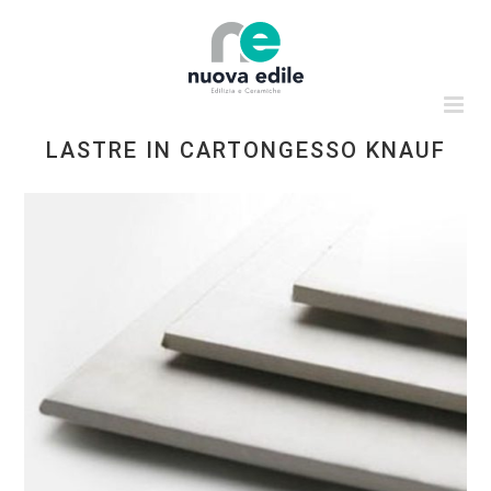
Salta
al
contenuto
LASTRE IN CARTONGESSO KNAUF