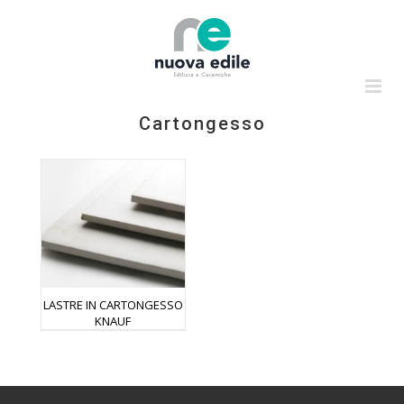
Salta
al
contenuto
Cartongesso
LASTRE IN CARTONGESSO
KNAUF