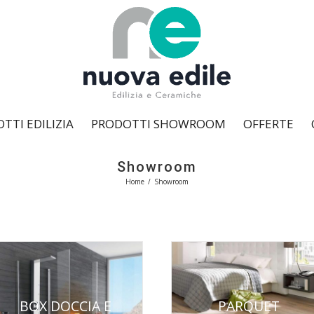
TTI EDILIZIA
PRODOTTI SHOWROOM
OFFERTE
Showroom
Home
/
Showroom
BOX DOCCIA E
PARQUET