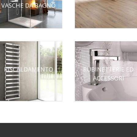
VASCHE DA BAGNO
RISCALDAMENTO
RUBINETTERIE ED
ACCESSORI