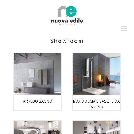
Salta
al
contenuto
Showroom
ARREDO BAGNO
BOX DOCCIA E VASCHE DA
BAGNO