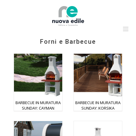
Salta
al
contenuto
Forni e Barbecue
BARBECUE IN MURATURA
BARBECUE IN MURATURA
SUNDAY: CAYMAN
SUNDAY: KORSIKA