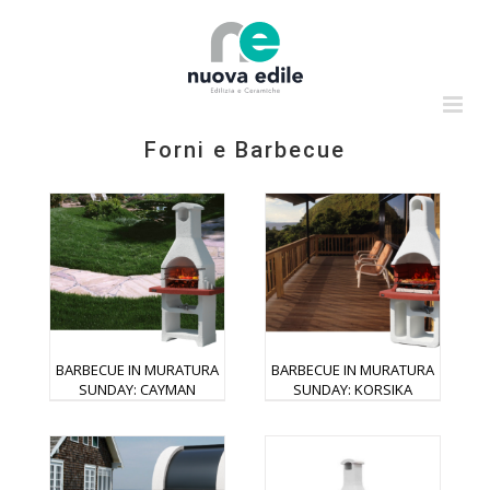
Salta
al
contenuto
Forni e Barbecue
BARBECUE IN MURATURA
BARBECUE IN MURATURA
SUNDAY: CAYMAN
SUNDAY: KORSIKA