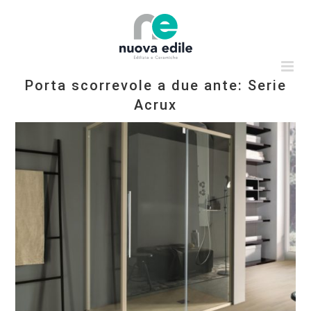
Salta
al
contenuto
Porta scorrevole a due ante: Serie
Acrux