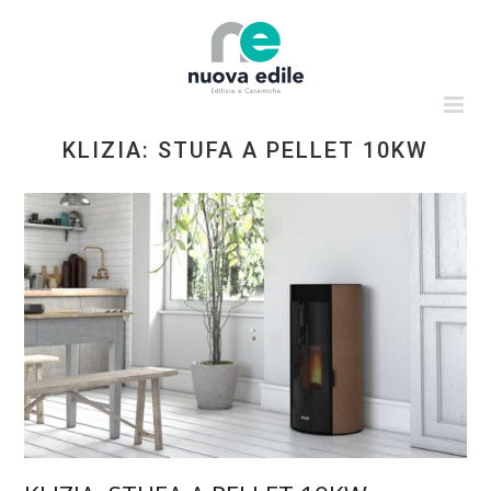
Salta
al
contenuto
KLIZIA: STUFA A PELLET 10KW