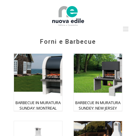
Salta
al
contenuto
Forni e Barbecue
BARBECUE IN MURATURA
BARBECUE IN MURATURA
SUNDAY: MONTREAL
SUNDEY: NEW JERSEY