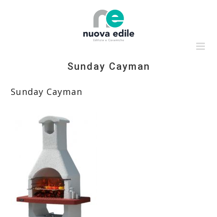
Salta
al
contenuto
Sunday Cayman
Sunday Cayman